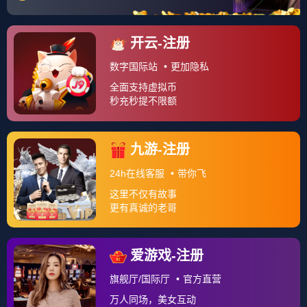
中亚球队，在世界杯的履历上几乎是一片空白。
但足球从来不看履历。
比赛前80分钟,一切如外界所料，比利时凭借精妙的传
控和高位压迫，以2-0领先，乌兹别克斯坦的防线摇摇
欲坠，门将虽拼尽全力，却依然无法阻止卢卡库的头槌
和德布劳内的世界波，看台上的比利时球迷已经开始高
唱《没有比这更好的感觉》，仿佛胜利已是囊中之物。