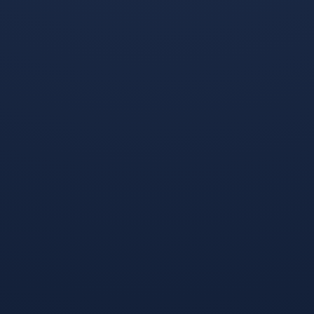
在足球场上,英雄和罪人之间，往往只隔着一根门柱的距
离，而那一夜，库尔图瓦用一次扑救，同时成为了两
者。
上一篇
下一篇
猜你喜欢
开云体育平台APP-绝境淬真金，范弗利特用实力撕碎质疑，广厦关键战突围山西的唯一注解
开云体育-逆流而上，当哈斯撕碎预算墙，维斯塔潘在废墟上雕刻王座
默认文章副标题或英文标题
默认文章副标题或英文标题
默